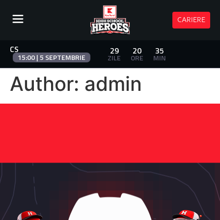
CARIERE
CS
29
20
35
15:00 | 5 SEPTEMBRIE
ZILE
ORE
MIN
Author:
admin