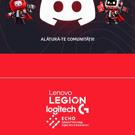
ALĂTURĂ-TE COMUNITĂȚII!