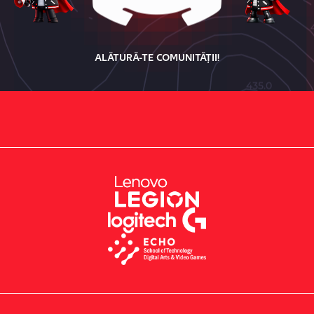
ALĂTURĂ-TE COMUNITĂȚII!