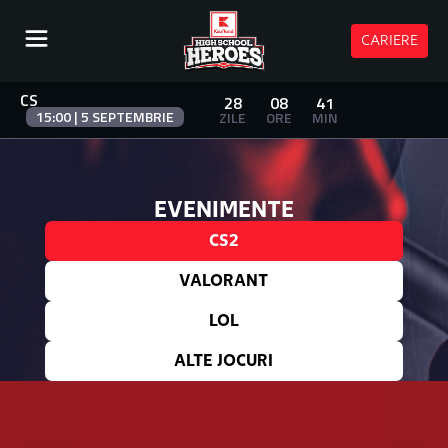
CARIERE
CS
28
08
41
15:00 | 5 SEPTEMBRIE
ZILE
ORE
MIN
EVENIMENTE
CS2
VALORANT
LOL
ALTE JOCURI