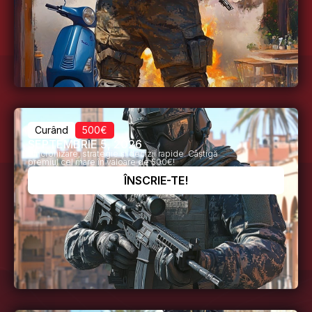
Curând
500€
SEPTEMBRIE 5, 2026
Sincronizare, strategie și decizii rapide. Câștigă
premiul cel mare în valoare de 500€!
ÎNSCRIE-TE!