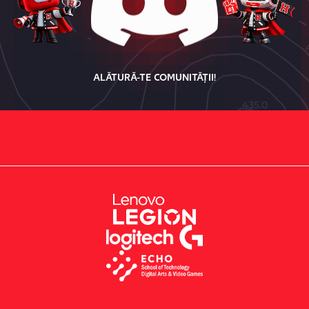
ALĂTURĂ-TE COMUNITĂȚII!