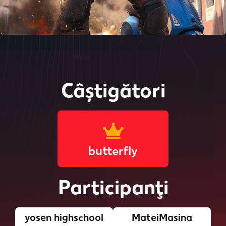
Câștigători
butterfly
Participanţi
yosen highschool
MateiMasina