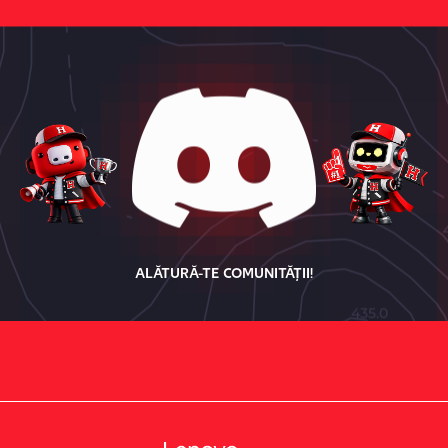
ALĂTURĂ-TE COMUNITĂȚII!