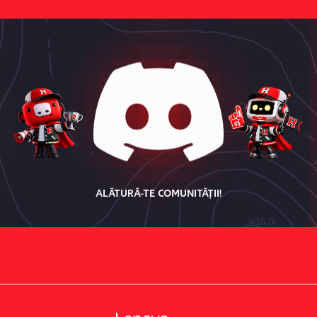
ALĂTURĂ-TE COMUNITĂȚII!